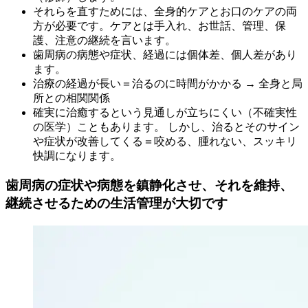
それらを直すためには、全身的ケアとお口のケアの両
方が必要です。ケアとは手入れ、お世話、管理、保
護、注意の継続を言います。
歯周病の病態や症状、経過には個体差、個人差があり
ます。
治療の経過が長い＝治るのに時間がかかる → 全身と局
所との相関関係
確実に治癒するという見通しが立ちにくい（不確実性
の医学）こともあります。 しかし、治るとそのサイン
や症状が改善してくる＝咬める、腫れない、スッキリ
快調になります。
歯周病の症状や病態を鎮静化させ、それを維持、
継続させるための生活管理が大切です