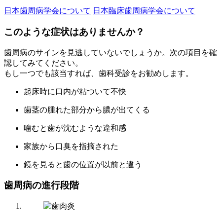
日本歯周病学会について
日本臨床歯周病学会について
このような症状はありませんか？
歯周病のサインを見逃していないでしょうか。次の項目を確
認してみてください。
もし一つでも該当すれば、歯科受診をお勧めします。
起床時に口内が粘ついて不快
歯茎の腫れた部分から膿が出てくる
噛むと歯が沈むような違和感
家族から口臭を指摘された
鏡を見ると歯の位置が以前と違う
歯周病の進行段階