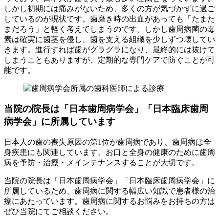
しかし初期には痛みがないため、多くの方が気づかずに過ご
しているのが現状です。歯磨き時の出血があっても「たまた
まだろう」と軽く考えてしまうのです。しかし歯周病菌の毒
素は確実に歯茎を侵し、歯を支える組織を少しずつ壊してい
きます。進行すれば歯がグラグラになり、最終的には抜けて
しまうこともありますが、定期的な専門ケアで防ぐことが可
能です。
当院の院長は「日本歯周病学会」「日本臨床歯周
病学会」に所属しています
日本人の歯の喪失原因の第1位が歯周病であり、歯周病は全
身疾患にも関連しています。お口と全身の健康のために歯周
病を予防・治療・メインテナンスすることが大切です。
当院の院長は「日本歯周病学会」「日本臨床歯周病学会」に
所属しているため、歯周病に関する幅広い知識で患者様の治
療にあたっています。歯周病に関するお悩みをお持ちの方は
ぜひ当院にてご相談ください。