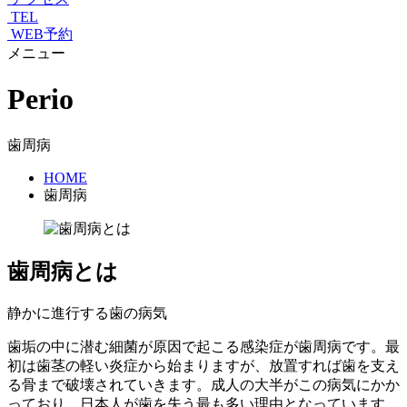
TEL
WEB予約
メニュー
Perio
歯周病
HOME
歯周病
歯周病とは
静かに進行する歯の病気
歯垢の中に潜む細菌が原因で起こる感染症が歯周病です。最
初は歯茎の軽い炎症から始まりますが、放置すれば歯を支え
る骨まで破壊されていきます。成人の大半がこの病気にかか
っており、日本人が歯を失う最も多い理由となっています。